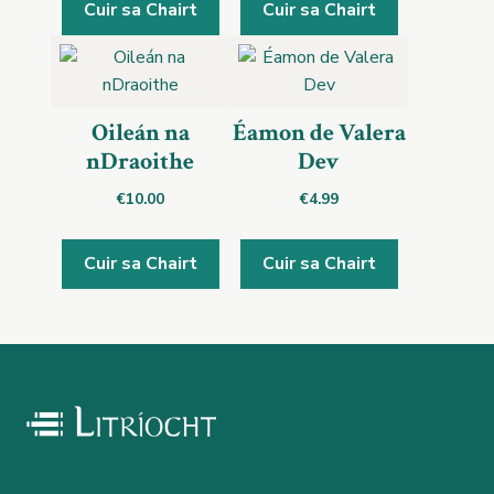
Cuir sa Chairt
Cuir sa Chairt
Oileán na
Éamon de Valera
nDraoithe
Dev
€
10.00
€
4.99
Cuir sa Chairt
Cuir sa Chairt