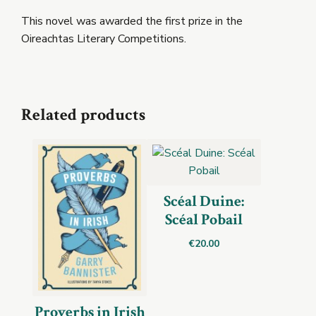
This novel was awarded the first prize in the
Oireachtas Literary Competitions.
Related products
Scéal Duine:
Scéal Pobail
€
20.00
Proverbs in Irish