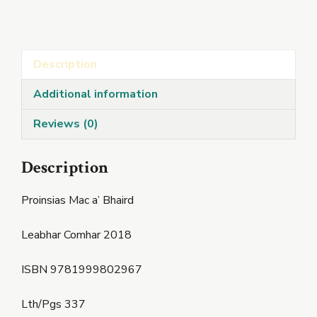
Description
Additional information
Reviews (0)
Description
Proinsias Mac a’ Bhaird
Leabhar Comhar 2018
ISBN 9781999802967
Lth/Pgs 337