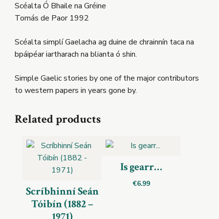
Scéalta Ó Bhaile na Gréine
Tomás de Paor 1992
Scéalta simplí Gaelacha ag duine de chrainnín taca na
bpáipéar iartharach na blianta ó shin.
Simple Gaelic stories by one of the major contributors
to western papers in years gone by.
Related products
Is gearr…
€
6.99
Scríbhinní Seán
Tóibín (1882 –
1971)