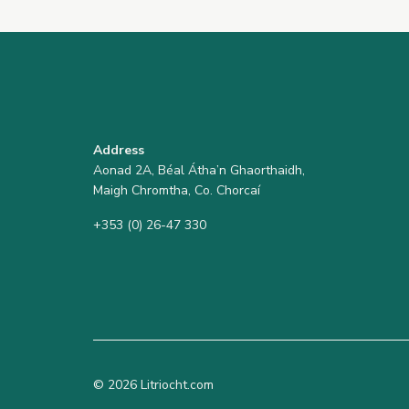
Address
Aonad 2A, Béal Átha’n Ghaorthaidh,
Maigh Chromtha, Co. Chorcaí
+353 (0) 26-47 330
© 2026 Litriocht.com