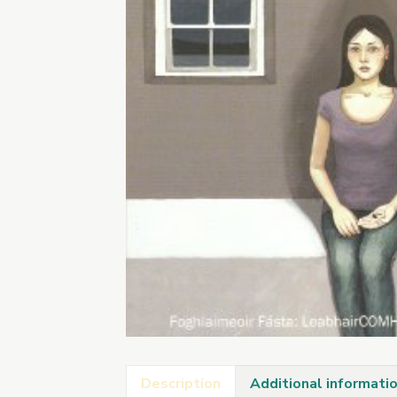
Description
Additional informati