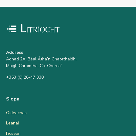
Address
Aonad 2A, Béal Átha’n Ghaorthaidh,
Maigh Chromtha, Co. Chorcaí
+353 (0) 26-47 330
Siopa
Oideachas
Leanaí
Ficsean