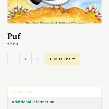
Puf
€
7.60
-
+
Cuir sa Chairt
Puf
quantity
Description
Additional information