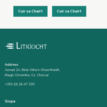
Cuir sa Chairt
Cuir sa Chairt
Address
Aonad 2A, Béal Átha’n Ghaorthaidh,
Maigh Chromtha, Co. Chorcaí
+353 (0) 26-47 330
Siopa