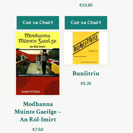
€
10.60
Cuir sa Chairt
Cuir sa Chairt
Bunlitriu
€
5.25
Modhanna
Múinte Gaeilge –
An Ról-Imirt
€
7.50