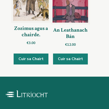
Zozimus agus a
An Leathanach
chairde.
Bán
€
3.00
€
12.00
Cuir sa Chairt
Cuir sa Chairt