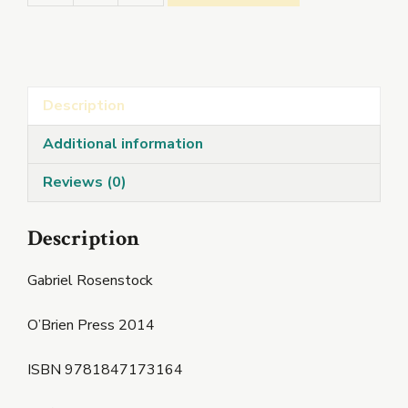
Bleachtairí
Taibhse
quantity
Description
Additional information
Reviews (0)
Description
Gabriel Rosenstock
O’Brien Press 2014
ISBN 9781847173164