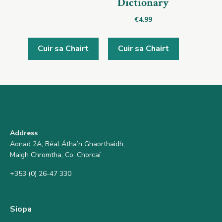
Dictionary
€
4.99
Cuir sa Chairt
Cuir sa Chairt
Address
Aonad 2A, Béal Átha’n Ghaorthaidh,
Maigh Chromtha, Co. Chorcaí
+353 (0) 26-47 330
Siopa