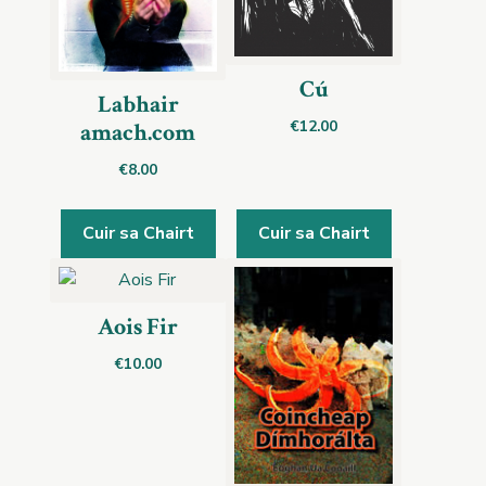
Cú
Labhair
€
12.00
amach.com
€
8.00
Cuir sa Chairt
Cuir sa Chairt
Aois Fir
€
10.00