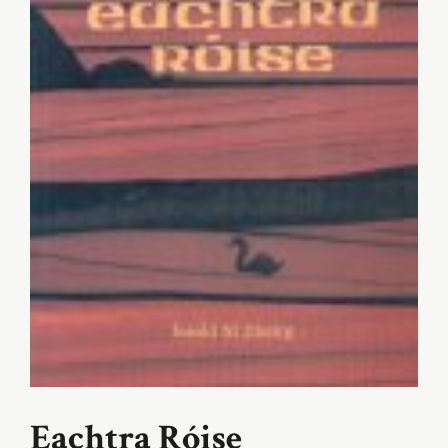
Eachtra Róise