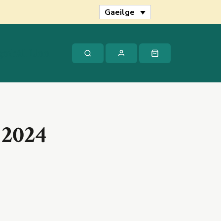
2024
Gaeilge
quantity
gmháil Linn
 2024