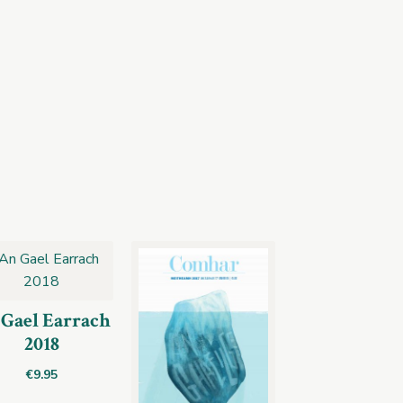
Gael Earrach
2018
€
9.95