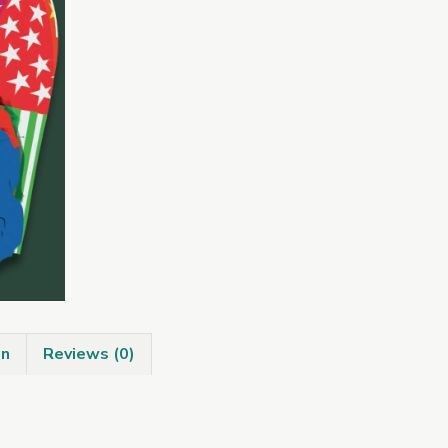
quantity
on
Reviews (0)