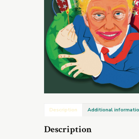
Description
Additional informati
Description