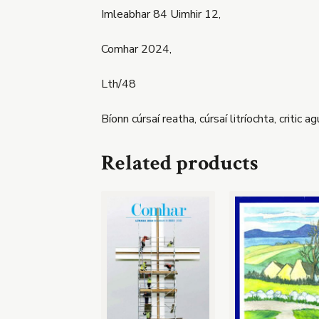
Imleabhar 84 Uimhir 12,
Comhar 2024,
Lth/48
Bíonn cúrsaí reatha, cúrsaí litríochta, critic
Related products