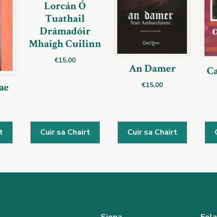
Lorcán Ó
Tuathail
Drámadóir
Mhaigh Cuilinn
€
15.00
An Damer
Ca
€
15.00
ae
t
Cuir sa Chairt
Cuir sa Chairt