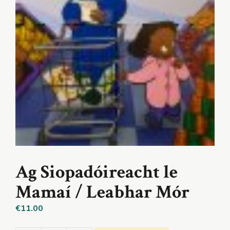
Ag Siopadóireacht le
Mamaí / Leabhar Mór
€
11.00