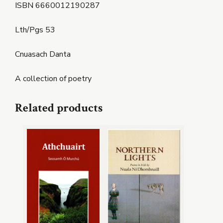
ISBN 6660012190287
Lth/Pgs 53
Cnuasach Danta
A collection of poetry
Related products