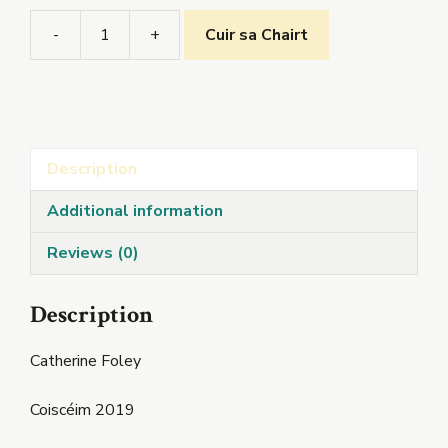
-
+
Cuir sa Chairt
Ag
Marú
Maicréal
quantity
Description
Additional information
Reviews (0)
Description
Catherine Foley
Coiscéim 2019