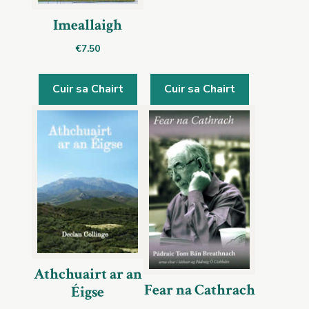
Imeallaigh
€
7.50
Cuir sa Chairt
Cuir sa Chairt
Athchuairt ar an
Fear na Cathrach
Éigse