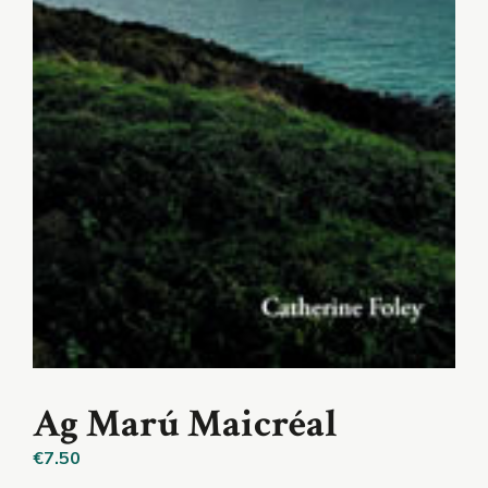
Ag Marú Maicréal
€
7.50