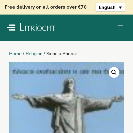
Skip
Free delivery on all orders over €70
English
to
content
Home
/
Religion
/ Sinne a Phobal