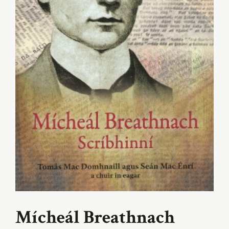
Mícheál Breathnach