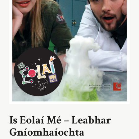
Is Eolaí Mé – Leabhar
Gníomhaíochta