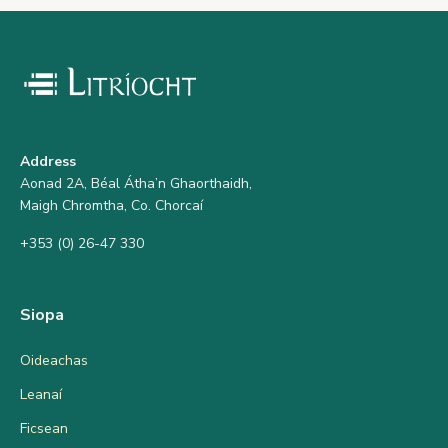
Address
Aonad 2A, Béal Átha’n Ghaorthaidh,
Maigh Chromtha, Co. Chorcaí
+353 (0) 26-47 330
Siopa
Oideachas
Leanaí
Ficsean