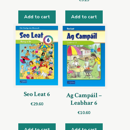
Add to cart
Add to cart
Seo Leat 6
Ag Campáil –
Leabhar 6
€
29.60
€
10.60
Add to cart
Add to cart