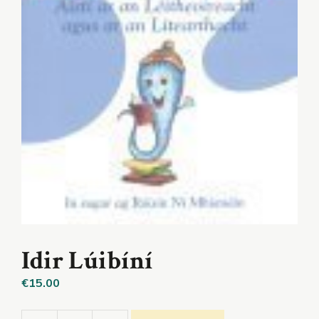
Idir Lúibíní
€
15.00