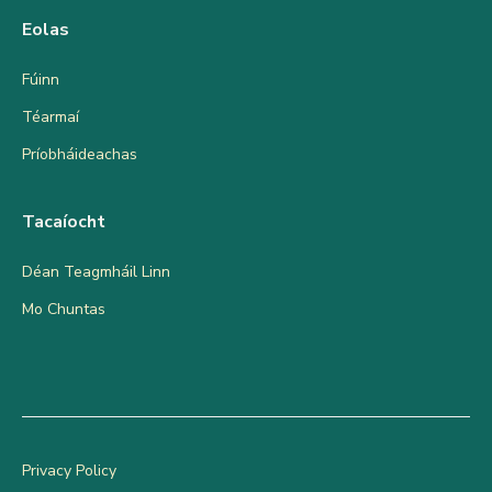
Eolas
Fúinn
Téarmaí
Príobháideachas
Tacaíocht
Déan Teagmháil Linn
Mo Chuntas
Privacy Policy