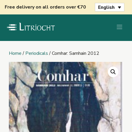
Skip
Free delivery on all orders over €70
English
to
content
Home
/
Periodicals
/ Comhar: Samhain 2012