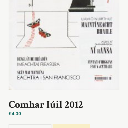
Comhar Iúil 2012
€
4.00