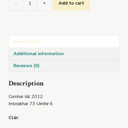
-
+
Add to cart
Comhar
Iúil
2012
quantity
Description
Additional information
Reviews (0)
Description
Comhar Iúil 2012
Imleabhar 73 Uimhir 6
Clár: