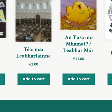
An Tusa mo
Mhamaí ? /
Téarmaí
Leabhar Mór
Leabharlainne
€
11.00
€
3.00
Add to cart
Add to cart