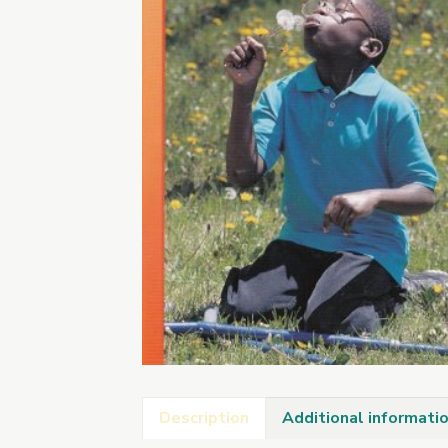
Description
Additional informati