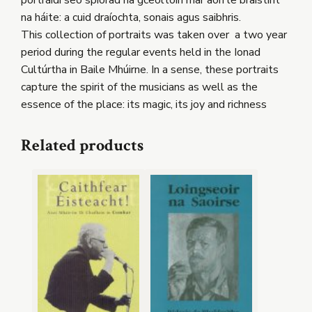
portráidí seo spiorad na gceoltóirí mar aon le braistint
na háite: a cuid draíochta, sonais agus saibhris.
This collection of portraits was taken over a two year
period during the regular events held in the Ionad
Cultúrtha in Baile Mhúirne. In a sense, these portraits
capture the spirit of the musicians as well as the
essence of the place: its magic, its joy and richness
Related products