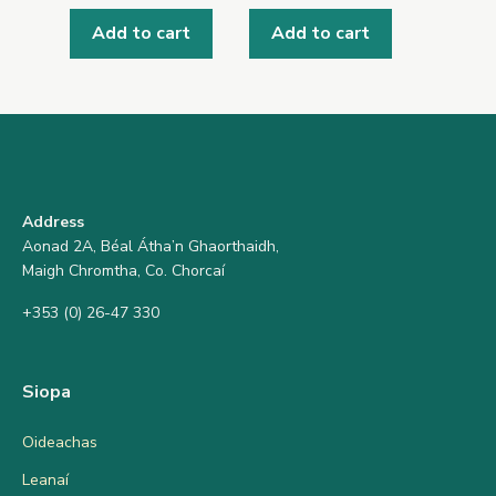
Add to cart
Add to cart
Address
Aonad 2A, Béal Átha’n Ghaorthaidh,
Maigh Chromtha, Co. Chorcaí
+353 (0) 26-47 330
Siopa
Oideachas
Leanaí