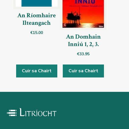
An Ríomhaire
Ilteangach
€
15.00
An Domhain
Inniú 1, 2, 3.
€
33.95
Cuir sa Chairt
Cuir sa Chairt