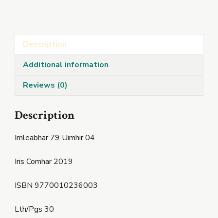
2019
quantity
Description
Additional information
Reviews (0)
Description
Imleabhar 79 Uimhir 04
Iris Comhar 2019
ISBN 9770010236003
Lth/Pgs 30