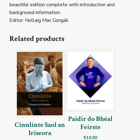
beautiful edition complete with introduction and
background information.
Editor: Nollaig Mac Congáil
Related products
Paidir do Bhéal
Cinnlínte Saol an
Feirste
Iriseora
€
10.00