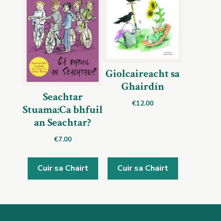
Giolcaireacht sa
Ghairdín
Seachtar
€
12.00
Stuama:Ca bhfuil
an Seachtar?
€
7.00
Cuir sa Chairt
Cuir sa Chairt