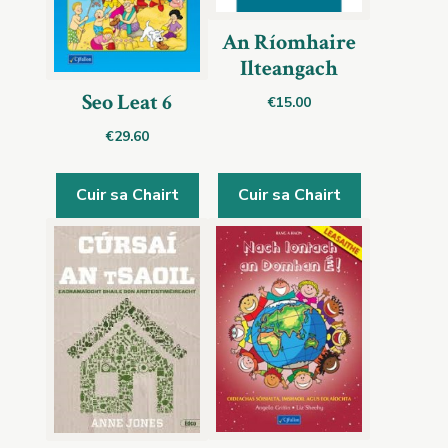
An Ríomhaire
Ilteangach
Seo Leat 6
€
15.00
€
29.60
Cuir sa Chairt
Cuir sa Chairt